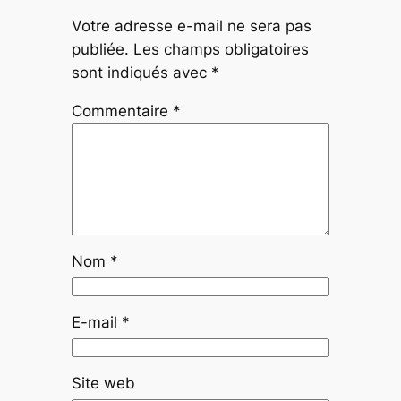
Votre adresse e-mail ne sera pas
publiée.
Les champs obligatoires
sont indiqués avec
*
Commentaire
*
Nom
*
E-mail
*
Site web