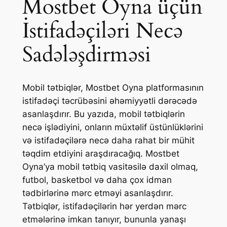
Mostbet Oyna üçün
İstifadəçiləri Necə
Sadələşdirməsi
Mobil tətbiqlər, Mostbet Oyna platformasının
istifadəçi təcrübəsini əhəmiyyətli dərəcədə
asanlaşdırır. Bu yazıda, mobil tətbiqlərin
necə işlədiyini, onların müxtəlif üstünlüklərini
və istifadəçilərə necə daha rahat bir mühit
təqdim etdiyini araşdıracağıq. Mostbet
Oyna’ya mobil tətbiq vasitəsilə daxil olmaq,
futbol, basketbol və daha çox idman
tədbirlərinə mərc etməyi asanlaşdırır.
Tətbiqlər, istifadəçilərin hər yerdən mərc
etmələrinə imkan tanıyır, bununla yanaşı