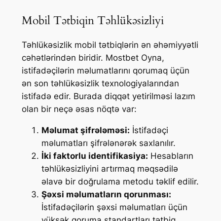
Mobil Tətbiqin Təhlükəsizliyi
Təhlükəsizlik mobil tətbiqlərin ən əhəmiyyətli
cəhətlərindən biridir. Mostbet Oyna,
istifadəçilərin məlumatlarını qorumaq üçün
ən son təhlükəsizlik texnologiyalarından
istifadə edir. Burada diqqət yetirilməsi lazım
olan bir neçə əsas nöqtə var:
Məlumat şifrələməsi:
İstifadəçi
məlumatları şifrələnərək saxlanılır.
İki faktorlu identifikasiya:
Hesabların
təhlükəsizliyini artırmaq məqsədilə
əlavə bir doğrulama metodu təklif edilir.
Şəxsi məlumatların qorunması:
İstifadəçilərin şəxsi məlumatları üçün
yüksək qoruma standartları tətbiq